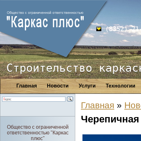
(8352) 21
Строительство каркас
Главная
Новости
Услуги
Технологии
Главная
»
Нов
Черепичная
Общество с ограниченной
ответственностью "Каркас
плюс"