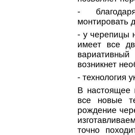
- благода
монтировать д
- у черепицы 
имеет все дв
вариативный
возникнет не
- технология 
В настоящее 
все новые т
рождение чер
изготавливае
точно походи