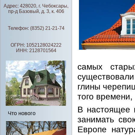
Адрес: 428020, г. Чебоксары,
пр-д Базовый, д. 3, к. 406
Телефон: (8352) 21-21-74
ОГРН: 1052128024222
ИНН: 2128701564
самых стары
существовали
глины черепиц
того времени, 
В настоящее 
Что нового
занимать сво
Европе натур