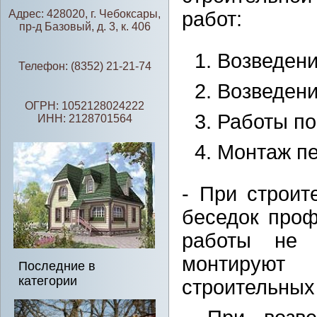
Адрес: 428020, г. Чебоксары,
работ:
пр-д Базовый, д. 3, к. 406
Возведени
Телефон: (8352) 21-21-74
Возведени
ОГРН: 1052128024222
Работы по
ИНН: 2128701564
Монтаж пе
- При строит
беседок проф
работы не 
монтируют 
Последние в
категории
строительных