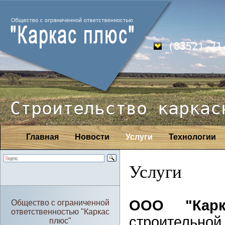
(8352) 21
Строительство каркас
Главная
Новости
Услуги
Технологии
Услуги
ООО "Кар
Общество с ограниченной
ответственностью "Каркас
строительно
плюс"