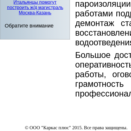
пароизоляци
Итальянцы помогут
построить ж/д магистраль
работами под
Москва-Казань
демонтаж ст
Обратите внимание
восстановле
водоотведени
Большое дост
оперативност
работы, огов
грамотность
профессионал
© ООО "Каркас плюс" 2015. Все права защищены.