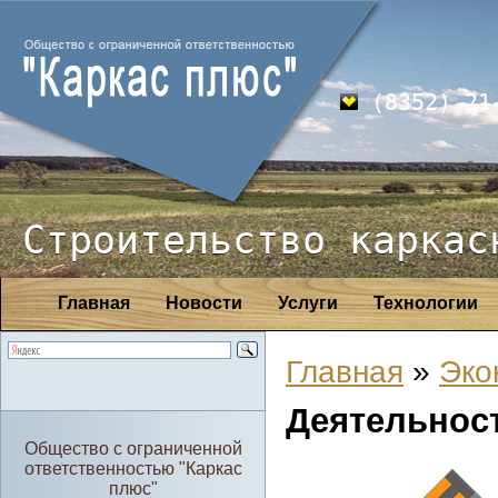
(8352) 21
Строительство каркас
Главная
Новости
Услуги
Технологии
Главная
»
Эко
Деятельнос
Общество с ограниченной
ответственностью "Каркас
плюс"