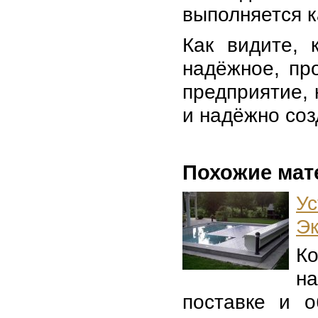
выполняется к
Как видите, 
надёжное, пр
предприятие, 
и надёжно соз
Похожие мат
У
Э
К
н
поставке и о