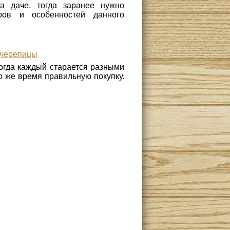
а даче, тогда заранее нужно
ров и особенностей данного
очерепицы
тогда каждый старается разными
о же время правильную покупку.