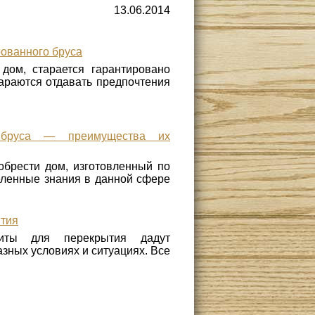
13.06.2014
рованного бруса
 дом, старается гарантировано
тараются отдавать предпочтения
 бруса — преимущества их
брести дом, изготовленный по
деленные знания в данной сфере
ытия
литы для перекрытия дадут
зных условиях и ситуациях. Все