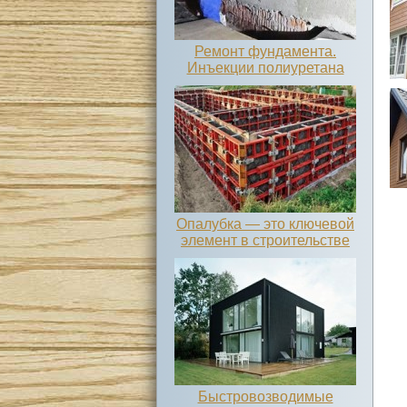
Ремонт фундамента.
Инъекции полиуретана
Опалубка — это ключевой
элемент в строительстве
Быстровозводимые