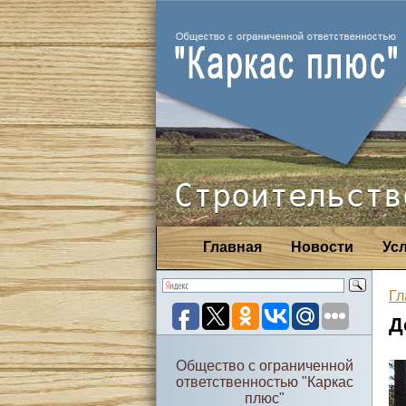
Строительств
Главная
Новости
Ус
Гл
Д
Общество с ограниченной
ответственностью "Каркас
плюс"