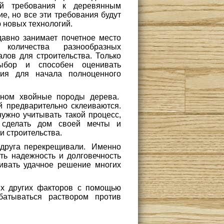
й требования к деревянным
е, но все эти требования будут
 новых технологий.
авно занимает почетное место
количества разнообразных
лов для строительства. Только
ыбор и способен оценивать
вия для начала полноценного
вном хвойные породы дерева.
 предварительно склеиваются.
нужно учитывать такой процесс,
т сделать дом своей мечты и
и строительства.
г друга перекрещивали. Именно
ть надежность и долговечность
ивать удачное решение многих
ых других факторов с помощью
батываться раствором против