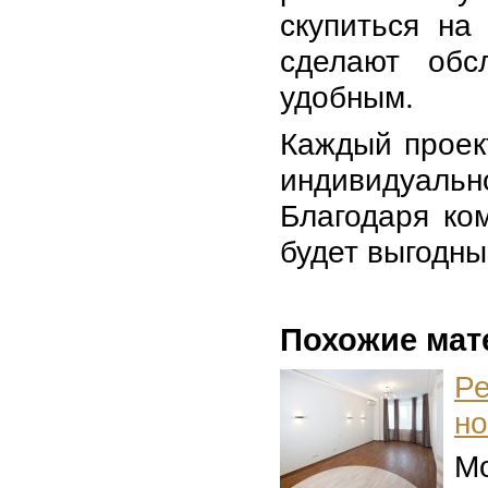
скупиться на
сделают обс
удобным.
Каждый проек
индивидуальн
Благодаря ко
будет выгодн
Похожие мат
Р
но
Мо