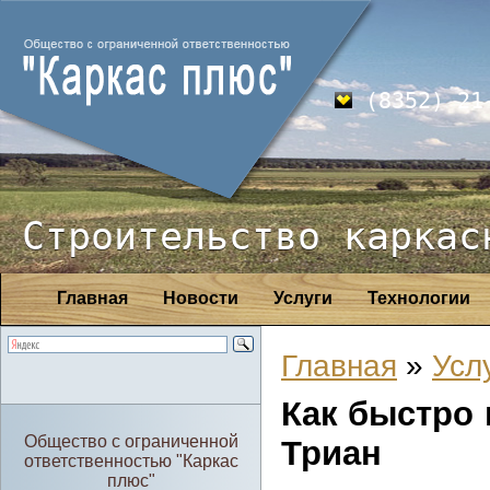
(8352) 21
Строительство каркас
Главная
Новости
Услуги
Технологии
Главная
»
Усл
Как быстро 
Общество с ограниченной
Триан
ответственностью "Каркас
плюс"