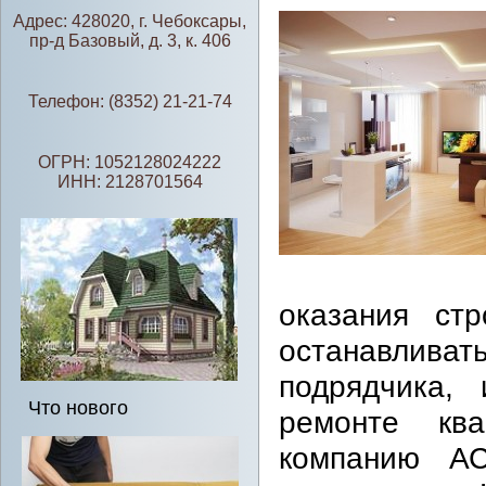
Адрес: 428020, г. Чебоксары,
пр-д Базовый, д. 3, к. 406
Телефон: (8352) 21-21-74
ОГРН: 1052128024222
ИНН: 2128701564
оказания стр
останавлив
подрядчика,
Что нового
ремонте ква
компанию АС