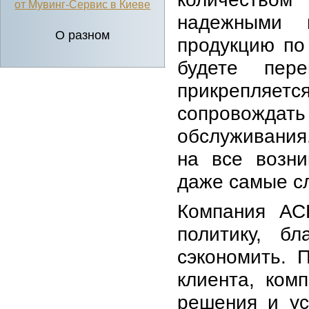
от Мувинг-Сервис в Киеве
надежными 
О разном
продукцию по
будете пер
прикрепля
сопровождать
обслуживания
на все возн
даже самые с
Компания АС
политику, б
сэкономить. 
клиента, ком
решения и ус