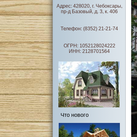
Адрес: 428020, г. Чебоксары,
пр-д Базовый, д. 3, к. 406
Телефон: (8352) 21-21-74
ОГРН: 1052128024222
ИНН: 2128701564
Что нового