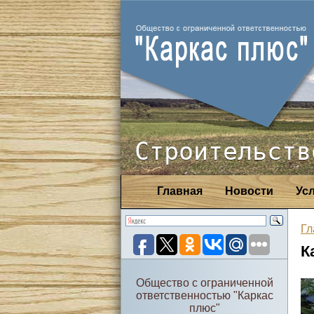
Строительств
Главная
Новости
Ус
Гл
К
Общество с ограниченной
ответственностью "Каркас
плюс"