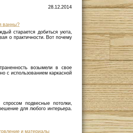
28.12.2014
ля ванны?
дый старается добиться уюта,
ывая о практичности. Вот почему
траненность возымели в свое
но с использованием каркасной
 спросом подвесные потолки,
 решение для любого интерьера.
отовление и материалы