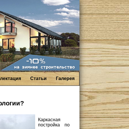
лектация
Статьи
Галерея
ологии?
Каркасная
постройка по