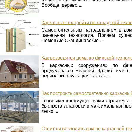
Вообще, дерево ...
Каркасные постройки по канадской техн
Самостоятельным направлением в домо
панельная технология. Причем сущес
Немецкие Скандинавские ...
Как возводятся дома по финской технол
В каркасных сооружениях по финс
продумана до мелочей. Здания имеют 
период эксплуатации, так как ...
Как построить самостоятельно каркасны
Главными преимуществами строительст
быстрота установки и максимальная прос
легко ...
Стоит ли возводить дом по каркасной те