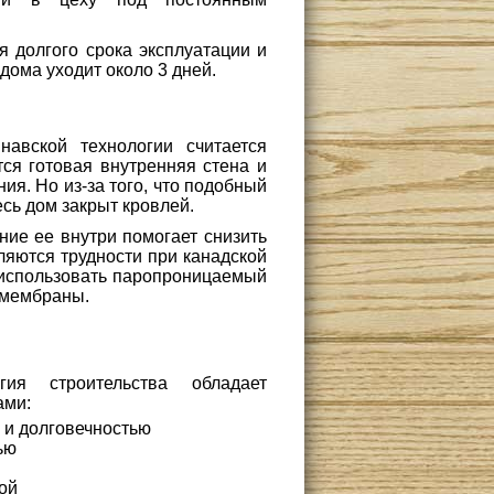
я долгого срока эксплуатации и
дома уходит около 3 дней.
навской технологии считается
тся готовая внутренняя стена и
я. Но из-за того, что подобный
есь дом закрыт кровлей.
ние ее внутри помогает снизить
вляются трудности при канадской
 использовать паропроницаемый
 мембраны.
гия строительства обладает
ами:
 и долговечностью
ью
ой