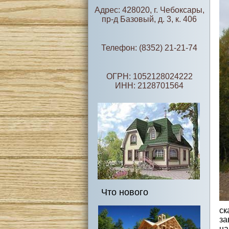
Адрес: 428020, г. Чебоксары,
пр-д Базовый, д. 3, к. 406
Телефон: (8352) 21-21-74
ОГРН: 1052128024222
ИНН: 2128701564
Что нового
ск
за
н