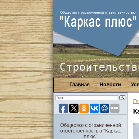
Строительств
Главная
Новости
Ус
Гл
К
Общество с ограниченной
ответственностью "Каркас
плюс"