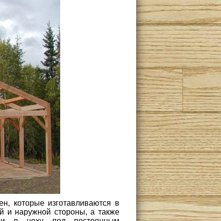
ен, которые изготавливаются в
ей и наружной стороны, а также
ами в цеху под постоянным