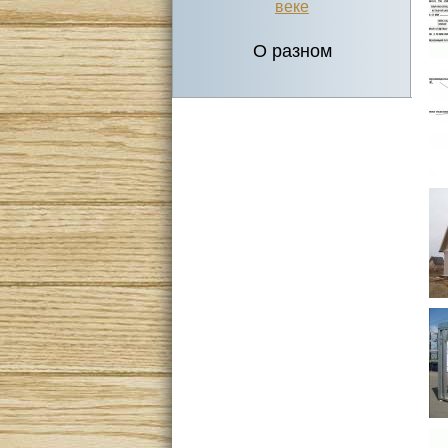
веке
О разном