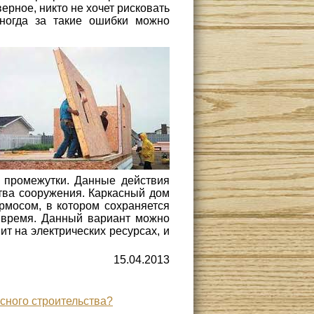
ерное, никто не хочет рисковать
иногда за такие ошибки можно
 промежутки. Данные действия
тва сооружения. Каркасный дом
рмосом, в котором сохраняется
 время. Данный вариант можно
ит на электрических ресурсах, и
15.04.2013
сного строительства?