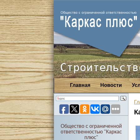
Строительств
Главная
Новости
Ус
Гл
К
Общество с ограниченной
ответственностью "Каркас
плюс"