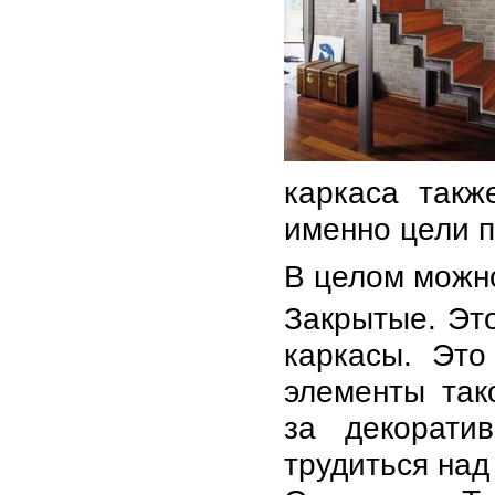
каркаса такж
именно цели п
В целом можно
Закрытые. Эт
каркасы. Это
элементы так
за декорати
трудиться над