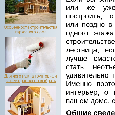
или же уже
построить, т
или поздно в
Особенности строительства
одного этаж
каркасного дома
строительстве
лестница, е
лучше смаст
стать неот
удивительно 
Для чего нужна грунтовка и
как ее правильно выбрать
Именно поэто
интерьер, о 
вашем доме, с
Общие сведе