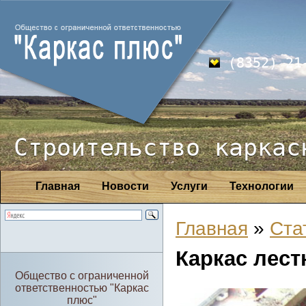
(8352) 21
Строительство каркас
Главная
Новости
Услуги
Технологии
Главная
»
Ста
Каркас лест
Общество с ограниченной
ответственностью "Каркас
плюс"