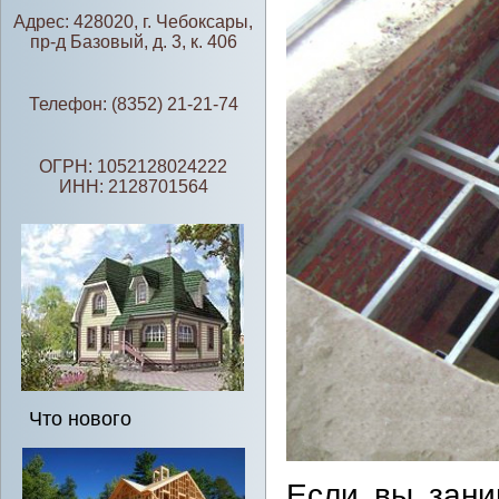
Адрес: 428020, г. Чебоксары,
пр-д Базовый, д. 3, к. 406
Телефон: (8352) 21-21-74
ОГРН: 1052128024222
ИНН: 2128701564
Что нового
Если вы зани