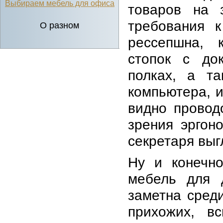
Выбираем мебель для офиса
товаров на 
требования к
О разном
рессепшна, 
стопок с до
полках, а т
компьютера, и
видно провод
зрения эргон
секретаря выг
Ну и конечно
мебель для 
заметна сред
прихожих, в