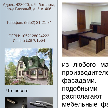
Адрес: 428020, г. Чебоксары,
пр-д Базовый, д. 3, к. 406
Телефон: (8352) 21-21-74
ОГРН: 1052128024222
ИНН: 2128701564
из любого м
производител
фасадами.
подобными
Что нового
располагаю
мебельные фа