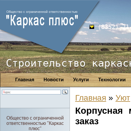
(8352) 21
Строительство каркас
Главная
Новости
Услуги
Технологии
Главная
»
Уют
Корпусная
Общество с ограниченной
заказ
ответственностью "Каркас
плюс"