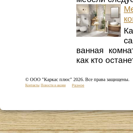
М
к
Ка
с
ванная комна
как кто останет
© ООО "Каркас плюс" 2026. Все права защищены.
Контакты
Новости и акции
Разное