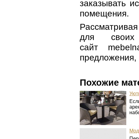
заказывать и
помещения.
Рассматривая
для своих
сайт mebeln
предложения, 
Похожие мат
Уют
Есл
аре
набо
Мод
Пер