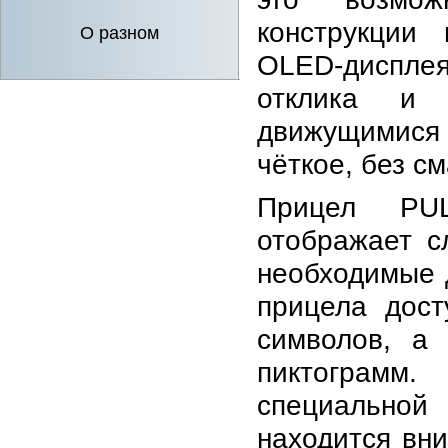
конструкции 
О разном
OLED-дисплея
отклика и
движущимися
чёткое, без с
Прицел PUL
отображает с
необходимые 
прицела дос
символов, а
пиктограмм.
специальной
находится вни