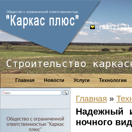
(8352) 21
Строительство каркас
Главная
Новости
Услуги
Технологии
Главная
»
Тех
Надежный 
Общество с ограниченной
ночного вид
ответственностью "Каркас
плюс"