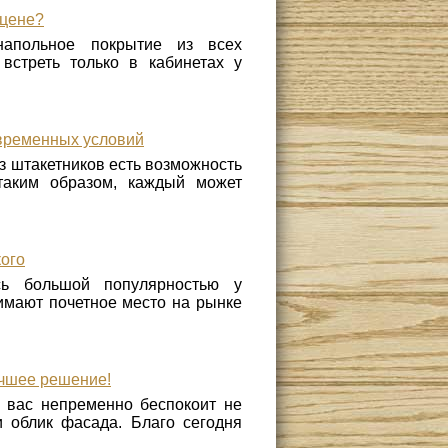
 цене?
напольное покрытие из всех
стреть только в кабинетах у
овременных условий
з штакетников есть возможность
таким образом, каждый может
кого
сь большой популярностью у
имают почетное место на рынке
учшее решение!
 вас непременно беспокоит не
и облик фасада. Благо сегодня