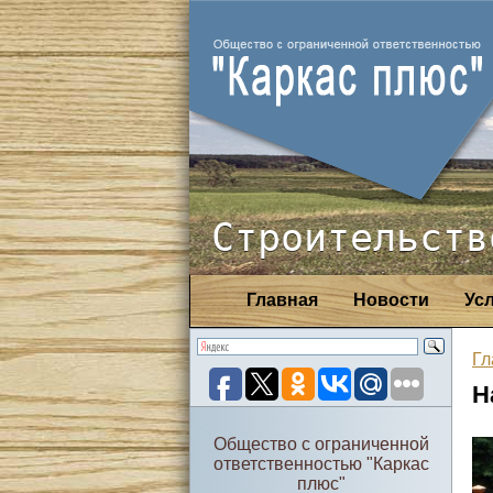
Строительств
Главная
Новости
Ус
Гл
Н
Общество с ограниченной
ответственностью "Каркас
плюс"