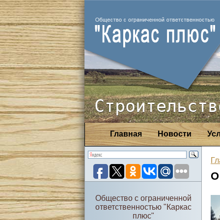
Строительств
Главная
Новости
Ус
Гл
О
Общество с ограниченной
ответственностью "Каркас
плюс"