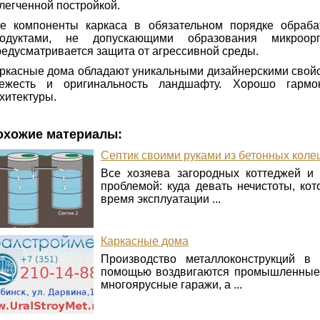
легченной постройкой.
е компоненты каркаса в обязательном порядке обраба
одуктами, не допускающими образования микроорга
едусматривается защита от агрессивной среды.
ркасные дома обладают уникальными дизайнерскими свой
вежесть и оригинальность ландшафту. Хорошо гарм
хитектуры.
охожие материалы:
Септик своими руками из бетонных коле
Все хозяева загородных коттеджей и
проблемой: куда девать нечистоты, ко
время эксплуатации ...
Каркасные дома
Производство металлоконструкций в
помощью воздвигаются промышленные 
многоярусные гаражи, а ...