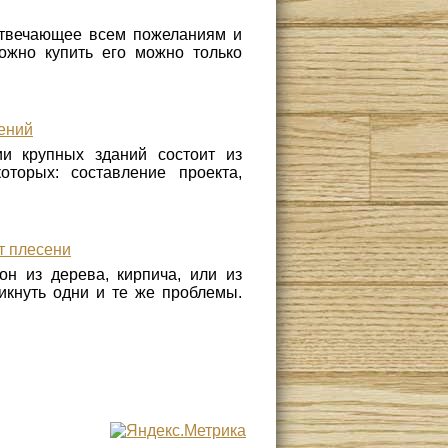
отвечающее всем пожеланиям и
ожно купить его можно только
ений
и крупных зданий состоит из
оторых: составление проекта,
т плесени
он из дерева, кирпича, или из
никнуть одни и те же проблемы.