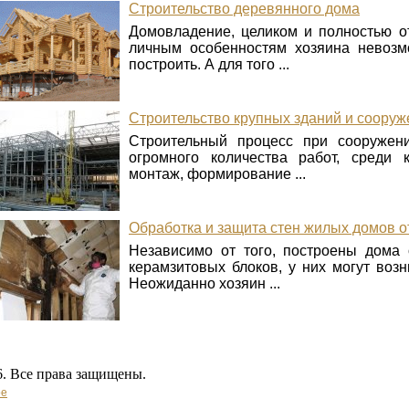
Строительство деревянного дома
Домовладение, целиком и полностью 
личным особенностям хозяина невозм
построить. А для того ...
Строительство крупных зданий и сооруж
Строительный процесс при сооружени
огромного количества работ, среди к
монтаж, формирование ...
Обработка и защита стен жилых домов о
Независимо от того, построены дома 
керамзитовых блоков, у них могут воз
Неожиданно хозяин ...
. Все права защищены.
ое