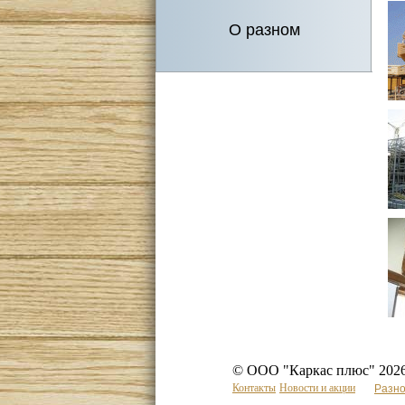
О разном
© ООО "Каркас плюс" 2026
Контакты
Новости и акции
Разн