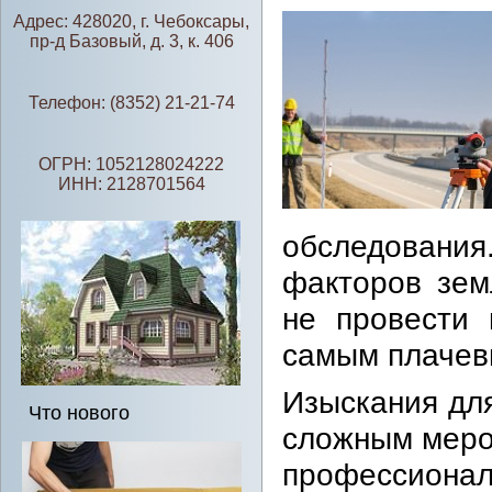
Адрес: 428020, г. Чебоксары,
пр-д Базовый, д. 3, к. 406
Телефон: (8352) 21-21-74
ОГРН: 1052128024222
ИНН: 2128701564
обследовани
факторов зем
не провести 
самым плачев
Изыскания дл
Что нового
сложным меро
профессион