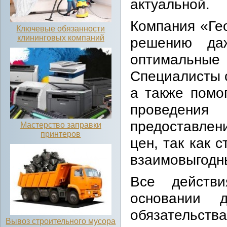
актуальной.
Компания «Ге
Ключевые обязанности
клининговых компаний
решению да
оптимальны
Специалисты 
а также помо
проведения
предоставлен
Мастерство заправки
принтеров
цен, так как 
взаимовыгодн
Все действи
основании д
обязательств
Вывоз строительного мусора