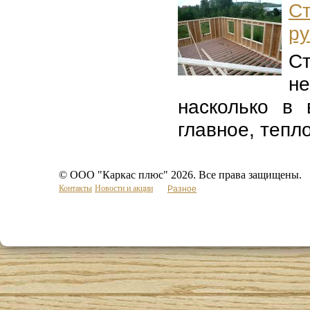
Ст
р
С
не
насколько в
главное, тепло
© ООО "Каркас плюс" 2026. Все права защищены.
Контакты
Новости и акции
Разное