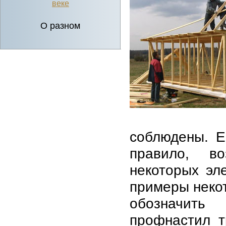
веке
О разном
соблюдены. Е
правило, во
некоторых эл
примеры неко
обозначить
профнастил т