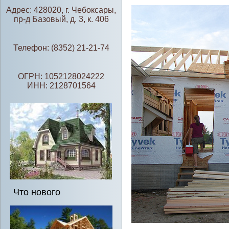
Адрес: 428020, г. Чебоксары,
пр-д Базовый, д. 3, к. 406
Телефон: (8352) 21-21-74
ОГРН: 1052128024222
ИНН: 2128701564
Что нового