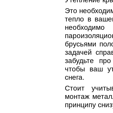
Это необходим
тепло в ваше
необходимо
пароизоляцио
брусьями пол
задачей спра
забудьте пр
чтобы ваш у
снега.
Стоит учиты
монтаж метал
принципу сниз