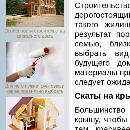
Строительств
дорогостоящи
такого жили
Особенности строительства
результат по
каркасного дома
семью, близ
выбрать вид
будущего до
материалы при
следует ожида
Для чего нужна грунтовка и
как ее правильно выбрать
Скаты на кр
Большинство
крышу, чтобы
тем красиве