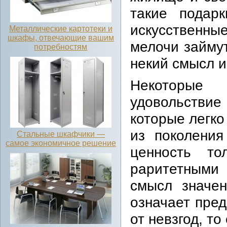
такие подарк
искусственны
Металлические картотеки и
шкафы, отвечающие вашим
мелочи займут
потребностям
некий смысл и
Некоторые 
удовольствие 
которые легко
из поколения
Стальные шкафчики —
самое экономичное решение
ценность то
раритетными 
смысл значен
означает пре
от невзгод, то