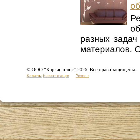
об
Р
о
разных задач
материалов. Об
© ООО "Каркас плюс" 2026. Все права защищены.
Контакты
Новости и акции
Разное