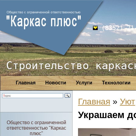
(8352) 21
Строительство каркас
Главная
Новости
Услуги
Технологии
Главная
»
Уют
Украшаем д
Общество с ограниченной
ответственностью "Каркас
плюс"