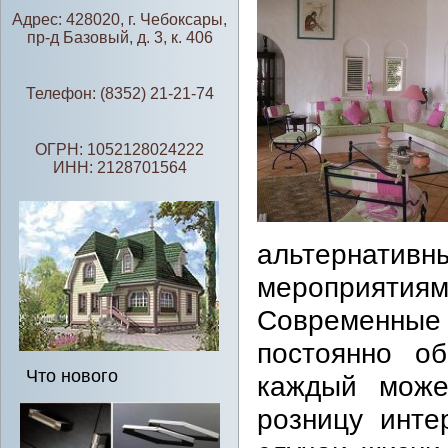
Адрес: 428020, г. Чебоксары,
пр-д Базовый, д. 3, к. 406
Телефон: (8352) 21-21-74
ОГРН: 1052128024222
ИНН: 2128701564
альтернативн
мероприят
Современные
постоянно об
Что нового
каждый може
розницу инте