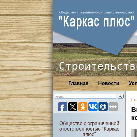
Строительств
Главная
Новости
Ус
Гл
В
к
Общество с ограниченной
ответственностью "Каркас
плюс"