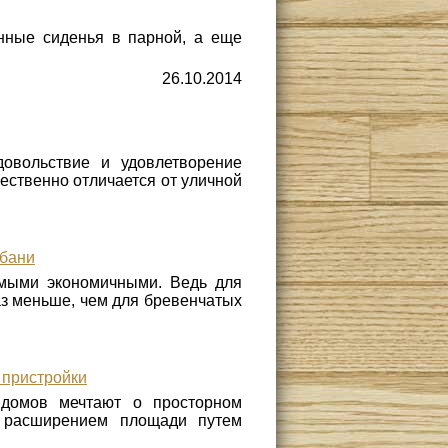
янные сиденья в парной, а еще
26.10.2014
овольствие и удовлетворение
щественно отличается от уличной
 бани
амыми экономичными. Ведь для
аз меньше, чем для бревенчатых
 пристройки
 домов мечтают о просторном
я расширением площади путем