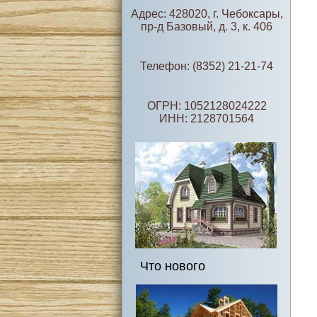
Адрес: 428020, г. Чебоксары,
пр-д Базовый, д. 3, к. 406
Телефон: (8352) 21-21-74
ОГРН: 1052128024222
ИНН: 2128701564
Что нового