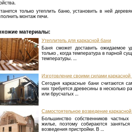
ойства.
танется только утеплить баню, установить в ней дерев
полнить монтаж печи.
охожие материалы:
Утеплитель для каркасной бани
Баня сможет доставить ожидаемое уд
только , когда температура в парной су
температуры. ...
Изготовление своими силами каркасной
Сегодня каркасные бани считаются с
них требуется древесины в несколько р
или брусчатых ...
Самостоятельное возведение каркасной
Большинство собственников частных
жилье, поэтому собираются занятьс
возведения пристройки. В ...