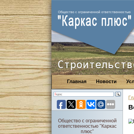
Строительств
Главная
Новости
Ус
Гл
В
Общество с ограниченной
ответственностью "Каркас
плюс"