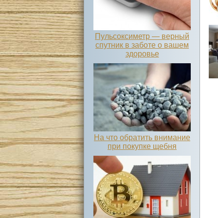
Пульсоксиметр — верный
спутник в заботе о вашем
здоровье
На что обратить внимание
при покупке щебня