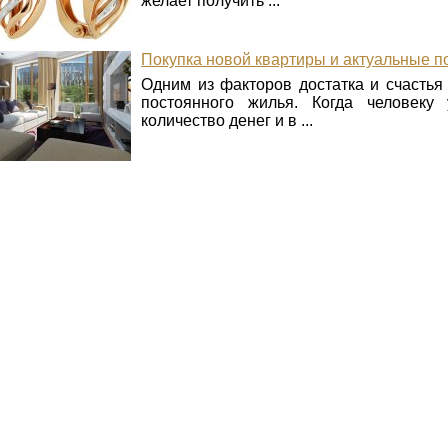
желает получить ...
Покупка новой квартиры и актуальные 
Одним из факторов достатка и счастья
постоянного жилья. Когда человеку 
количество денег и в ...