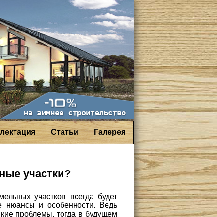
лектация
Статьи
Галерея
ьные участки?
мельных участков всегда будет
е нюансы и особенности. Ведь
ские проблемы, тогда в будущем