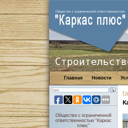
Строительств
Главная
Новости
Ус
Гл
К
Общество с ограниченной
ответственностью "Каркас
плюс"