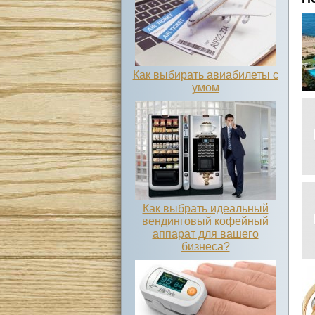
Как выбирать авиабилеты с
умом
Как выбрать идеальный
вендинговый кофейный
аппарат для вашего
бизнеса?