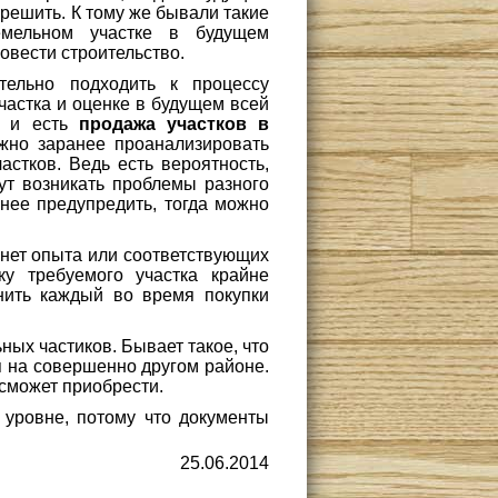
 решить. К тому же бывали такие
емельном участке в будущем
овести строительство.
тельно подходить к процессу
частка и оценке в будущем всей
и и есть
продажа участков в
ужно заранее проанализировать
астков. Ведь есть вероятность,
дут возникать проблемы разного
анее предупредить, тогда можно
 нет опыта или соответствующих
ку требуемого участка крайне
нить каждый во время покупки
ных частиков. Бывает такое, что
я на совершенно другом районе.
 сможет приобрести.
 уровне, потому что документы
25.06.2014