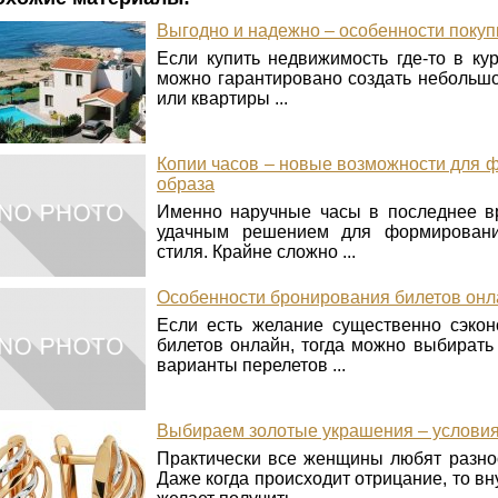
Выгодно и надежно – особенности покуп
Если купить недвижимость где-то в ку
можно гарантировано создать небольшо
или квартиры ...
Копии часов – новые возможности для 
образа
Именно наручные часы в последнее вр
удачным решением для формировани
стиля. Крайне сложно ...
Особенности бронирования билетов онл
Если есть желание существенно сэкон
билетов онлайн, тогда можно выбират
варианты перелетов ...
Выбираем золотые украшения – условия
Практически все женщины любят разно
Даже когда происходит отрицание, то в