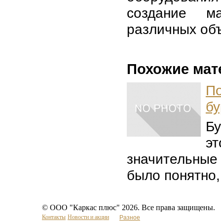
создание м
различных объ
Похожие мат
П
бу
Б
эт
значительные
было понятно, 
© ООО "Каркас плюс" 2026. Все права защищены.
Контакты
Новости и акции
Разное