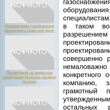
газоснабжения
оборудования
специалистам
в таком во
Независимая газификация
загородного дома или дачи.
разрешением
проектирова
проектиров
совершенно 
немаловажно 
Посмотрите на видео как
конкретного 
происходит бурение скважин
компанию, 
на воду
грамотный 
утвержденн
остальных 