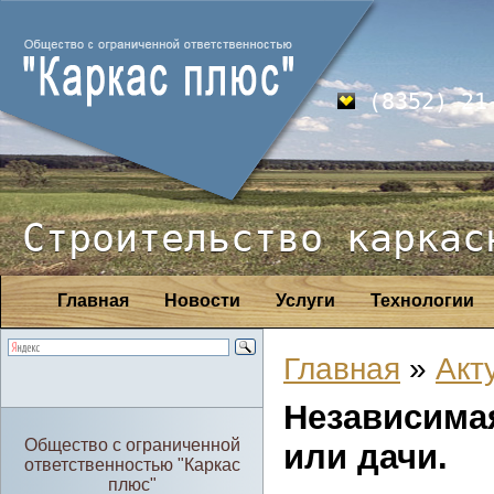
(8352) 21
Строительство каркас
Главная
Новости
Услуги
Технологии
Главная
»
Акт
Независима
Общество с ограниченной
или дачи.
ответственностью "Каркас
плюс"