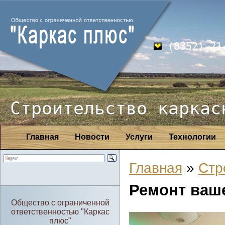
(8352) 21
Строительство каркас
Главная
Новости
Услуги
Технологии
Главная
»
Стр
Ремонт ваш
Общество с ограниченной
ответственностью "Каркас
плюс"