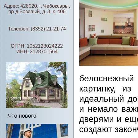
Адрес: 428020, г. Чебоксары,
пр-д Базовый, д. 3, к. 406
Телефон: (8352) 21-21-74
ОГРН: 1052128024222
ИНН: 2128701564
белоснежный
картинку, из
идеальный до
и немало важ
Что нового
дверями и ещ
создают закон