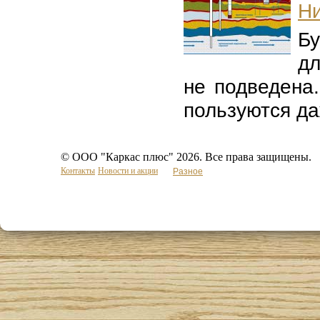
Ни
Бу
дл
не подведена
пользуются даж
© ООО "Каркас плюс" 2026. Все права защищены.
Контакты
Новости и акции
Разное