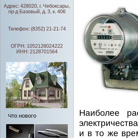
Адрес: 428020, г. Чебоксары,
пр-д Базовый, д. 3, к. 406
Телефон: (8352) 21-21-74
ОГРН: 1052128024222
ИНН: 2128701564
Наиболее ра
Что нового
электричества
и в то же вр