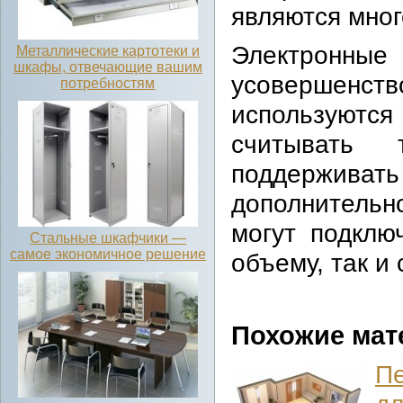
являются мно
Электронные 
Металлические картотеки и
шкафы, отвечающие вашим
усовершен
потребностям
используются
считывать
поддержива
дополнительн
могут подклю
Стальные шкафчики —
самое экономичное решение
объему, так и
Похожие мат
Пе