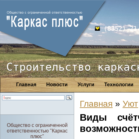
(8352) 21
Строительство каркас
Главная
Новости
Услуги
Технологии
Главная
»
Уют
Виды счёт
Общество с ограниченной
возможност
ответственностью "Каркас
плюс"